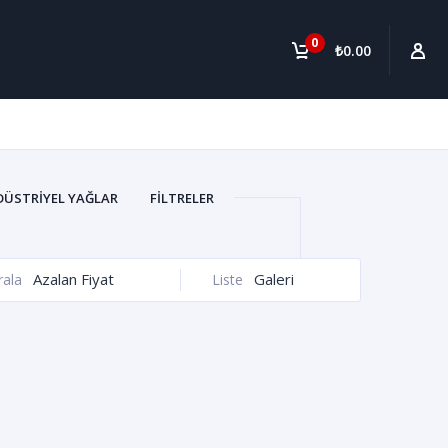
0
₺0.00
DÜSTRIYEL YAĞLAR
FILTRELER
Azalan Fiyat
Galeri
rala
Liste