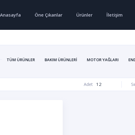
Anasayfa
Öne Çıkanlar
Ürünler
İletişim
TÜM ÜRÜNLER
BAKIM ÜRÜNLERI
MOTOR YAĞLARI
EN
12
Adet
Sı