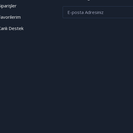
Siparişler
Favorilerim
Canlı Destek