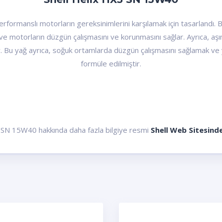
formanslı motorların gereksinimlerini karşılamak için tasarlandı. 
r ve motorların düzgün çalışmasını ve korunmasını sağlar. Ayrıca, a
 Bu yağ ayrıca, soğuk ortamlarda düzgün çalışmasını sağlamak ve yü
formüle edilmiştir.
 SN 15W40 hakkında daha fazla bilgiye resmi
Shell Web Sitesind