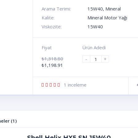
Arama Terimi:
15W40
,
Mineral
Kalite:
Mineral Motor Yağı
Viskozite:
15W40
Fiyat
Ürün Adedi
₺
1,318.80
-
+
₺
1,198.91
1
inceleme
eler (1)
Shell Helix HX5 SN 15W40