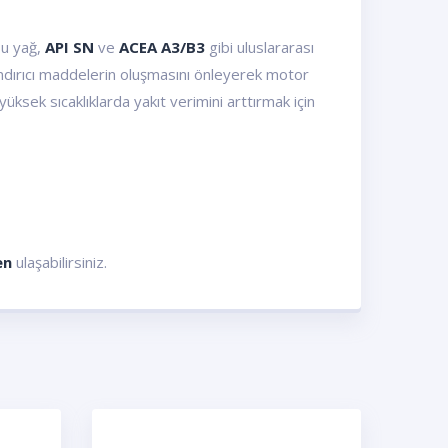
Bu yağ,
API SN
ve
ACEA A3/B3
gibi uluslararası
şındırıcı maddelerin oluşmasını önleyerek motor
ksek sıcaklıklarda yakıt verimini arttırmak için
en
ulaşabilirsiniz.