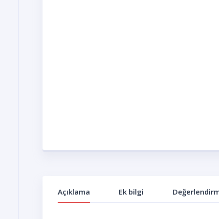
Açıklama
Ek bilgi
Değerlendirm