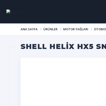
ANA SAYFA
ÜRÜNLER
MOTOR YAĞLARI
OTOMOB
SHELL HELIX HX5 S